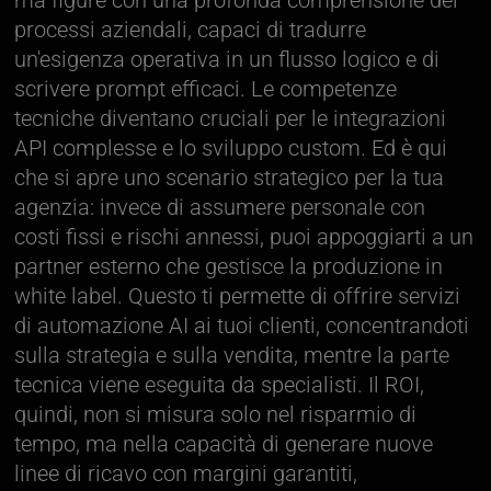
ma figure con una profonda comprensione dei
processi aziendali, capaci di tradurre
un'esigenza operativa in un flusso logico e di
scrivere prompt efficaci. Le competenze
tecniche diventano cruciali per le integrazioni
API complesse e lo sviluppo custom. Ed è qui
che si apre uno scenario strategico per la tua
agenzia: invece di assumere personale con
costi fissi e rischi annessi, puoi appoggiarti a un
partner esterno che gestisce la produzione in
white label. Questo ti permette di offrire servizi
di automazione AI ai tuoi clienti, concentrandoti
sulla strategia e sulla vendita, mentre la parte
tecnica viene eseguita da specialisti. Il ROI,
quindi, non si misura solo nel risparmio di
tempo, ma nella capacità di generare nuove
linee di ricavo con margini garantiti,