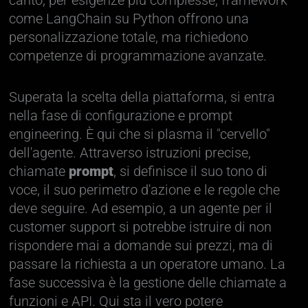
come LangChain su Python offrono una
personalizzazione totale, ma richiedono
competenze di programmazione avanzate.
Superata la scelta della piattaforma, si entra
nella fase di configurazione e prompt
engineering. È qui che si plasma il "cervello"
dell'agente. Attraverso istruzioni precise,
chiamate
prompt
, si definisce il suo tono di
voce, il suo perimetro d'azione e le regole che
deve seguire. Ad esempio, a un agente per il
customer support si potrebbe istruire di non
rispondere mai a domande sui prezzi, ma di
passare la richiesta a un operatore umano. La
fase successiva è la gestione delle chiamate a
funzioni e API. Qui sta il vero potere