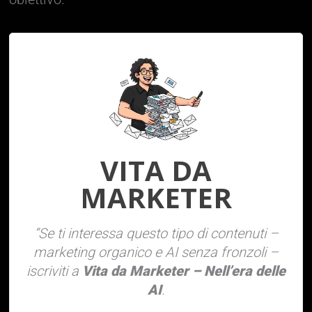
VITA DA
MARKETER
“Se ti interessa questo tipo di contenuti –
marketing organico e AI senza fronzoli –
iscriviti a
Vita da Marketer – Nell’era delle
AI
.