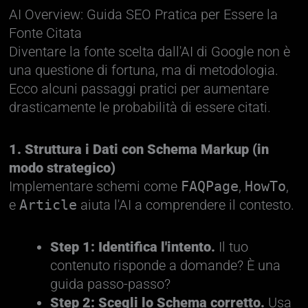
AI Overview: Guida SEO Pratica per Essere la
Fonte Citata
Diventare la fonte scelta dall'AI di Google non è
una questione di fortuna, ma di metodologia.
Ecco alcuni passaggi pratici per aumentare
drasticamente le probabilità di essere citati.
1. Struttura i Dati con Schema Markup (in
modo strategico)
Implementare schemi come
FAQPage
,
HowTo
,
e
Article
aiuta l'AI a comprendere il contesto.
Step 1: Identifica l'intento.
Il tuo
contenuto risponde a domande? È una
guida passo-passo?
Step 2: Scegli lo Schema corretto.
Usa