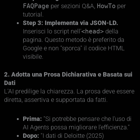
FAQPage
per sezioni Q&A,
HowTo
per
tutorial.
Step 3: Implementa via JSON-LD.
Inserisci lo script nell'
<head>
della
pagina. Questo metodo è preferito da
Google e non "sporca" il codice HTML
visibile.
2. Adotta una Prosa Dichiarativa e Basata sui
Dati
L'AI predilige la chiarezza. La prosa deve essere
diretta, assertiva e supportata da fatti.
Prima:
"Si potrebbe pensare che l'uso di
AI Agents possa migliorare l'efficienza."
Dopo:
"I dati di Deloitte (2025)