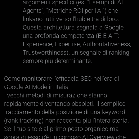
argomenti specifici (es. "Esempi di AI
Agents", "Metriche ROI per l'AI") che
linkano tutti verso l'hub e tra di loro.
Questa architettura segnala a Google
una profonda competenza (E-E-A-T:
Experience, Expertise, Authoritativeness,
Trustworthiness), un segnale di ranking
sempre più determinante.
Come monitorare l’efficacia SEO nell’era di
Google AI Mode in Italia
I vecchi metodi di misurazione stanno
rapidamente diventando obsoleti. Il semplice
tracciamento della posizione di una keyword
(rank tracking) non racconta più l'intera storia.
Se il tuo sito è al primo posto organico ma
sopra di esso c'è un corposo AI Overview che