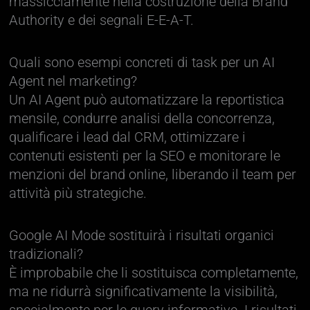
massicciamente nella costruzione della Brand
Authority e dei segnali E-E-A-T.
Quali sono esempi concreti di task per un AI
Agent nel marketing?
Un AI Agent può automatizzare la reportistica
mensile, condurre analisi della concorrenza,
qualificare i lead dal CRM, ottimizzare i
contenuti esistenti per la SEO e monitorare le
menzioni del brand online, liberando il team per
attività più strategiche.
Google AI Mode sostituirà i risultati organici
tradizionali?
È improbabile che li sostituisca completamente,
ma ne ridurrà significativamente la visibilità,
specialmente per le query informative. I risultati