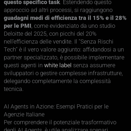
questo specifico task
. Estendendo questo
approccio ad altri processi, si raggiungono
guadagni medi di efficienza tra il 15% e il 28%
per le PMI
, come evidenziato da uno studio
Deloitte del 2025, con picchi del 20%
nell'efficienza delle vendite. Il "Senza Rischi
Tech" è il vero valore aggiunto: affidandosi a un
partner specializzato, è possibile implementare
questi agenti in
white label
senza assumere
sviluppatori o gestire complesse infrastrutture,
delegando completamente la complessità
tecnica.
AI Agents in Azione: Esempi Pratici per le
Agenzie Italiane
Per comprendere il potenziale trasformativo
degli AI Agents, è utile analizzare scenari