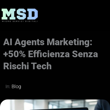
Vai
al
contenuto
AI Agents Marketing:
+50% Efficienza Senza
Rischi Tech
In:
Blog