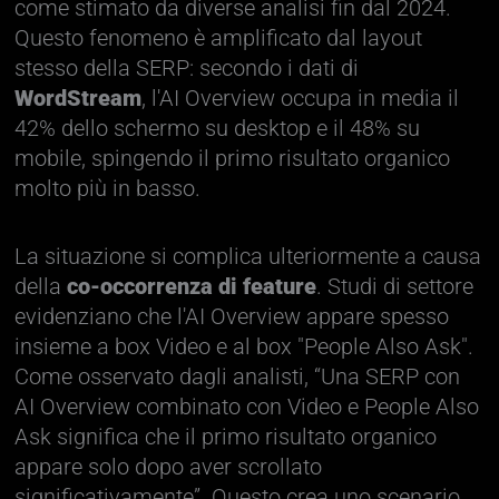
come stimato da diverse analisi fin dal 2024.
Questo fenomeno è amplificato dal layout
stesso della SERP: secondo i dati di
WordStream
, l'AI Overview occupa in media il
42% dello schermo su desktop e il 48% su
mobile, spingendo il primo risultato organico
molto più in basso.
La situazione si complica ulteriormente a causa
della
co-occorrenza di feature
. Studi di settore
evidenziano che l'AI Overview appare spesso
insieme a box Video e al box "People Also Ask".
Come osservato dagli analisti, “Una SERP con
AI Overview combinato con Video e People Also
Ask significa che il primo risultato organico
appare solo dopo aver scrollato
significativamente”. Questo crea uno scenario