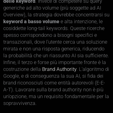
delle keyword
. Invece di competere su query
generiche ad alto volume (più soggette ad AI
Overview), la strategia dovrebbe concentrarsi su
keyword a basso volume
e alta intenzione, le
cosiddette long-tail keywords. Queste ricerche
spesso corrispondono a bisogni specifici e
transazionali, dove l'utente cerca una soluzione
mirata e non una risposta generica, riducendo
la probabilità che un riassunto AI sia sufficiente.
Infine, il terzo e forse più importante fronte è la
costruzione della
Brand Authority
. L'algoritmo di
Google, e di conseguenza la sua AI, si fida dei
brand riconosciuti come entità autorevoli (E-E-
A-T). Lavorare sulla brand authority non è più
un'opzione, ma un requisito fondamentale per la
sopravvivenza.