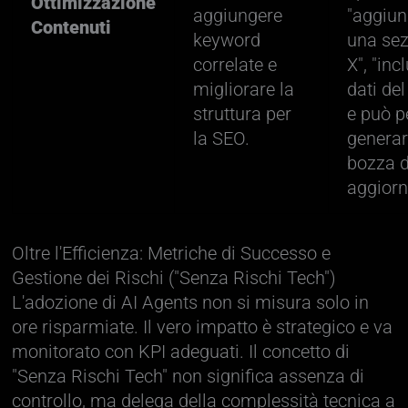
Ottimizzazione
aggiungere
"aggiun
Contenuti
keyword
una sez
correlate e
X", "inc
migliorare la
dati del
struttura per
e può p
la SEO.
genera
bozza d
aggiorn
Oltre l'Efficienza: Metriche di Successo e
Gestione dei Rischi ("Senza Rischi Tech")
L'adozione di AI Agents non si misura solo in
ore risparmiate. Il vero impatto è strategico e va
monitorato con KPI adeguati. Il concetto di
"Senza Rischi Tech" non significa assenza di
controllo, ma delega della complessità tecnica a