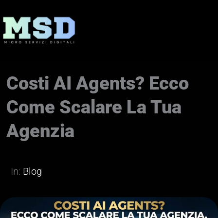
Vai
al
contenuto
Costi AI Agents? Ecco
Come Scalare La Tua
Agenzia
In:
Blog