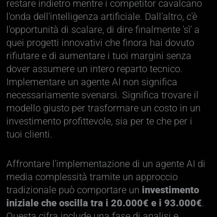
restare indietro mentre i competitor cavalcano
l'onda dell'intelligenza artificiale. Dall'altro, c'è
l'opportunità di scalare, di dire finalmente 'sì' a
quei progetti innovativi che finora hai dovuto
rifiutare e di aumentare i tuoi margini senza
dover assumere un intero reparto tecnico.
Implementare un agente AI non significa
necessariamente svenarsi. Significa trovare il
modello giusto per trasformare un costo in un
investimento profittevole, sia per te che per i
tuoi clienti.
Affrontare l'implementazione di un agente AI di
media complessità tramite un approccio
tradizionale può comportare un
investimento
iniziale che oscilla tra i 20.000€ e i 93.000€
.
Questa cifra include una fase di analisi e