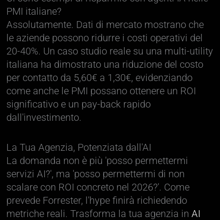
PMI italiane?
Assolutamente. Dati di mercato mostrano che
le aziende possono ridurre i costi operativi del
20-40%. Un caso studio reale su una multi-utility
italiana ha dimostrato una riduzione del costo
per contatto da 5,60€ a 1,30€, evidenziando
come anche le PMI possano ottenere un ROI
significativo e un pay-back rapido
dall'investimento.
La Tua Agenzia, Potenziata dall'AI
La domanda non è più 'posso permettermi
servizi AI?', ma 'posso permettermi di non
scalare con ROI concreto nel 2026?'. Come
prevede Forrester, l'hype finirà richiedendo
metriche reali. Trasforma la tua agenzia in
AI