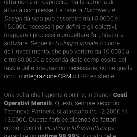
cifra non è un capriccio, ma la somma di
attività complesse. La fase di
Discovery e
Design
da sola può assorbire tra i 5.000€ e i
15.000€, necessari per definire gli obiettivi,
mappare i processi e progettare l'architettura
software. Segue lo
Sviluppo Iniziale
, il cuore
dell'investimento, che può variare da 10.000€ a
oltre 60.000€ a seconda della complessità del
task e delle integrazioni necessarie, come quella
con un
integrazione CRM
o ERP esistente.
Una volta che l'agente è online, iniziano i
Costi
Operativi Mensili
. Questi, sempre secondo
Technova Partners, si attestano tra i 2.200€ e i
13.000€. Questa forbice dipende da fattori
come i costi di
Hosting e Infrastruttura
per
garantire un
uptime 99.99%
, il costo delle