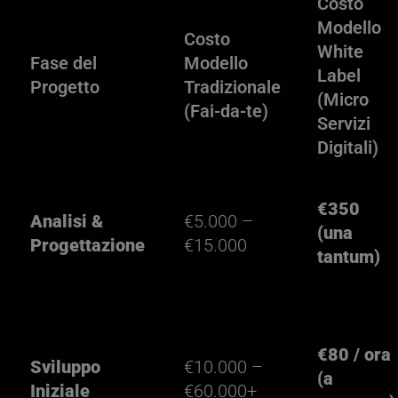
Costo
Modello
Costo
White
Fase del
Modello
Label
Progetto
Tradizionale
(Micro
(Fai-da-te)
Servizi
Digitali)
€350
Analisi &
€5.000 –
(una
Progettazione
€15.000
tantum)
€80 / ora
Sviluppo
€10.000 –
(a
Iniziale
€60.000+