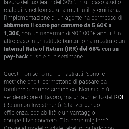
lavoro del tuo team del 30%". In un caso studio
reale di Kinetikon su una multi-utility emiliana,
l'implementazione di un agente ha permesso di
abbattere il costo per contatto da 5,60€ a
1,30€
, con un risparmio di 900.000€ annui. Un
altro caso in un istituto bancario ha mostrato un
Internal Rate of Return (IRR) del 68% con un
pay-back
di sole due settimane.
Questi non sono numeri astratti. Sono le
metriche che ti permettono di passare da
fornitore a partner strategico. Non stai più
vendendo ore di lavoro, ma un aumento del
ROI
(Return on Investment). Stai vendendo
efficienza, scalabilità e un vantaggio
competitivo concreto. E la parte migliore?
Grazie al modello white label, puoi farlo con