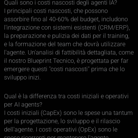
Quali sono i costi nascosti degli agenti IA?
I principali costi nascosti, che possono
assorbire fino al 40-60% del budget, includono
l'integrazione con sistemi esistenti (CRM/ERP),
la preparazione e pulizia dei dati per il training,
e la formazione del team che dovrà utilizzare
l'agente. Un'analisi di fattibilità dettagliata, come
il nostro Blueprint Tecnico, è progettata per far
emergere questi "costi nascosti" prima che lo
sviluppo inizi.
Qual è la differenza tra costi iniziali e operativi
per AI agents?
I costi iniziali (CapEx) sono le spese una tantum
per la progettazione, lo sviluppo e il rilascio
dell'agente. I costi operativi (OpEx) sono le
spese ricorrenti per mantenere l'agente