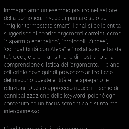
Immaginiamo un esempio pratico nel settore
della domotica. Invece di puntare solo su
"miglior termostato smart", l'analisi delle entità
suggerisce di coprire argomenti correlati come
"risparmio energetico", "protocolli Zigbee",
"compatibilità con Alexa" e "installazione fai-da-
te". Google premia i siti che dimostrano una
comprensione olistica dell'argomento. Il piano
editoriale deve quindi prevedere articoli che
definiscono queste entità e ne spiegano le
relazioni. Questo approccio riduce il rischio di
cannibalizzazione delle keyword, poiché ogni
contenuto ha un focus semantico distinto ma
interconnesso.
L'audit semantico iniziale serve anche a