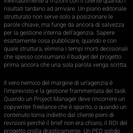
inevitabilmente a frizioni con il cliente quando i
risultati tardano ad arrivare. Un piano editoriale
strutturato non serve solo a posizionare le
parole chiave, ma funge da ancora di salvezza
per la gestione interna dell'agenzia. Sapere
esattamente cosa pubblicare, quando e con
quale struttura, elimina i tempi morti decisionali
che spesso consumano il budget del progetto
prima ancora che una sola parola venga scritta.
Il vero nemico del margine di un'agenzia è
l'imprevisto e la gestione frammentata dei task.
Quando un Project Manager deve rincorrere un
copywriter freelance che è sparito, o quando un
contenuto torna indietro dal cliente pieni di
revisioni perché il brief non era chiaro, il ROI del
progetto crolla drasticamente. Un PED solido